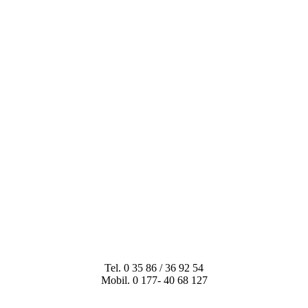
Tel. 0 35 86 / 36 92 54
Mobil. 0 177- 40 68 127