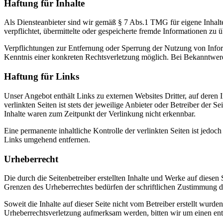
Haftung für Inhalte
Als Diensteanbieter sind wir gemäß § 7 Abs.1 TMG für eigene Inhalte
verpflichtet, übermittelte oder gespeicherte fremde Informationen zu
Verpflichtungen zur Entfernung oder Sperrung der Nutzung von Inform
Kenntnis einer konkreten Rechtsverletzung möglich. Bei Bekanntwer
Haftung für Links
Unser Angebot enthält Links zu externen Websites Dritter, auf deren
verlinkten Seiten ist stets der jeweilige Anbieter oder Betreiber der
Inhalte waren zum Zeitpunkt der Verlinkung nicht erkennbar.
Eine permanente inhaltliche Kontrolle der verlinkten Seiten ist jed
Links umgehend entfernen.
Urheberrecht
Die durch die Seitenbetreiber erstellten Inhalte und Werke auf diese
Grenzen des Urheberrechtes bedürfen der schriftlichen Zustimmung des
Soweit die Inhalte auf dieser Seite nicht vom Betreiber erstellt wurde
Urheberrechtsverletzung aufmerksam werden, bitten wir um einen en