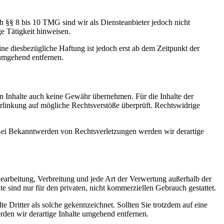
h §§ 8 bis 10 TMG sind wir als Diensteanbieter jedoch nicht
e Tätigkeit hinweisen.
e diesbezügliche Haftung ist jedoch erst ab dem Zeitpunkt der
umgehend entfernen.
en Inhalte auch keine Gewähr übernehmen. Für die Inhalte der
 Verlinkung auf mögliche Rechtsverstöße überprüft. Rechtswidrige
. Bei Bekanntwerden von Rechtsverletzungen werden wir derartige
 Bearbeitung, Verbreitung und jede Art der Verwertung außerhalb der
 sind nur für den privaten, nicht kommerziellen Gebrauch gestattet.
te Dritter als solche gekennzeichnet. Sollten Sie trotzdem auf eine
den wir derartige Inhalte umgehend entfernen.