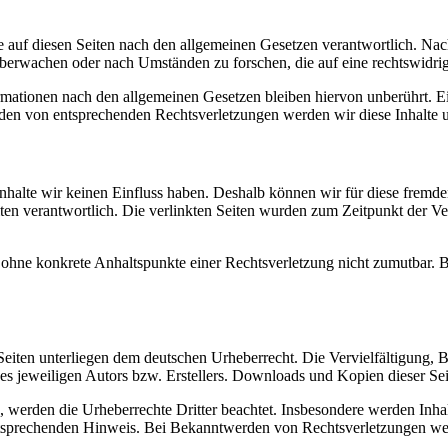
 auf diesen Seiten nach den allgemeinen Gesetzen verantwortlich. Nac
 überwachen oder nach Umständen zu forschen, die auf eine rechtswidrig
ationen nach den allgemeinen Gesetzen bleiben hiervon unberührt. Ein
den von entsprechenden Rechtsverletzungen werden wir diese Inhalte 
 Inhalte wir keinen Einfluss haben. Deshalb können wir für diese fremd
 Seiten verantwortlich. Die verlinkten Seiten wurden zum Zeitpunkt der
och ohne konkrete Anhaltspunkte einer Rechtsverletzung nicht zumutbar
n Seiten unterliegen dem deutschen Urheberrecht. Die Vervielfältigung,
 jeweiligen Autors bzw. Erstellers. Downloads und Kopien dieser Seite
n, werden die Urheberrechte Dritter beachtet. Insbesondere werden Inhal
tsprechenden Hinweis. Bei Bekanntwerden von Rechtsverletzungen wer