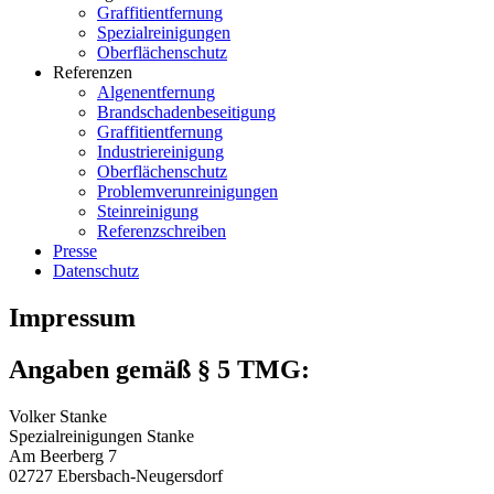
Graffitientfernung
Spezialreinigungen
Oberflächenschutz
Referenzen
Algenentfernung
Brandschadenbeseitigung
Graffitientfernung
Industriereinigung
Oberflächenschutz
Problemverunreinigungen
Steinreinigung
Referenzschreiben
Presse
Datenschutz
Impressum
Angaben gemäß § 5 TMG:
Volker Stanke
Spezialreinigungen Stanke
Am Beerberg 7
02727 Ebersbach-Neugersdorf