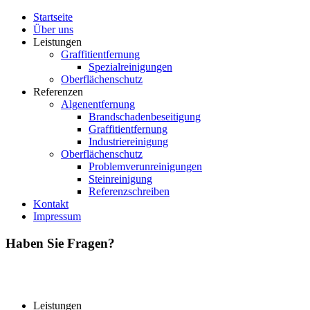
Startseite
Über uns
Leistungen
Graffitientfernung
Spezialreinigungen
Oberflächenschutz
Referenzen
Algenentfernung
Brandschadenbeseitigung
Graffitientfernung
Industriereinigung
Oberflächenschutz
Problemverunreinigungen
Steinreinigung
Referenzschreiben
Kontakt
Impressum
Haben Sie Fragen?
Leistungen