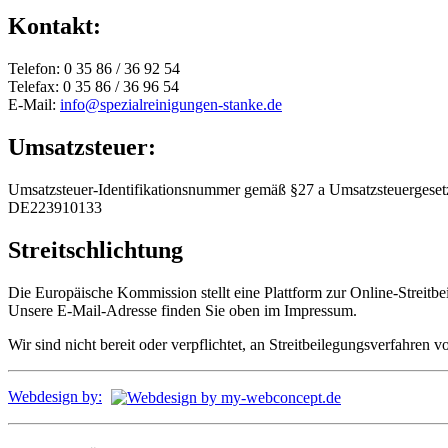
Kontakt:
Telefon: 0 35 86 / 36 92 54
Telefax: 0 35 86 / 36 96 54
E-Mail:
info@spezialreinigungen-stanke.de
Umsatzsteuer:
Umsatzsteuer-Identifikationsnummer gemäß §27 a Umsatzsteuergeset
DE223910133
Streitschlichtung
Die Europäische Kommission stellt eine Plattform zur Online-Streitbe
Unsere E-Mail-Adresse finden Sie oben im Impressum.
Wir sind nicht bereit oder verpflichtet, an Streitbeilegungsverfahren 
Webdesign by: